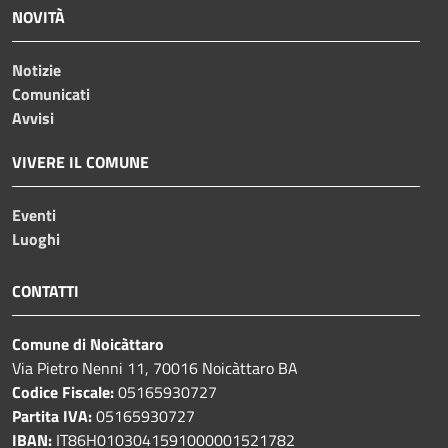
NOVITÀ
Notizie
Comunicati
Avvisi
VIVERE IL COMUNE
Eventi
Luoghi
CONTATTI
Comune di Noicàttaro
Via Pietro Nenni 11, 70016 Noicàttaro BA
Codice Fiscale:
05165930727
Partita IVA:
05165930727
IBAN:
IT86H0103041591000001521782