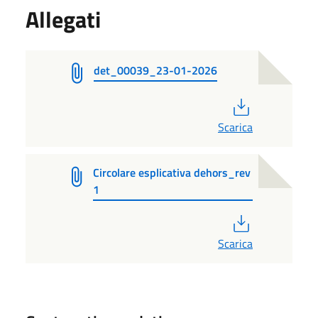
Allegati
det_00039_23-01-2026
PDF
Scarica
Circolare esplicativa dehors_rev
1
PDF
Scarica