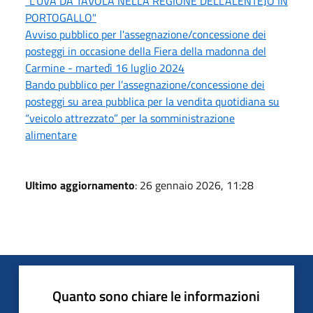
"L'UVA DA TAVOLA NELLA REGIONE DELL'ALENTEJO IN
PORTOGALLO"
Avviso pubblico per l'assegnazione/concessione dei
posteggi in occasione della Fiera della madonna del
Carmine - martedì 16 luglio 2024
Bando pubblico per l’assegnazione/concessione dei
posteggi su area pubblica per la vendita quotidiana su
“veicolo attrezzato” per la somministrazione
alimentare
Ultimo aggiornamento
: 26 gennaio 2026, 11:28
Quanto sono chiare le informazioni