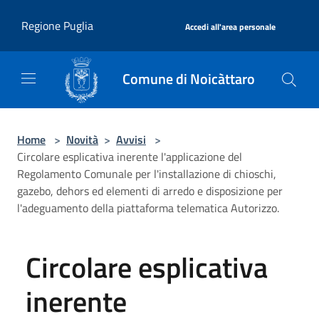
Salta al contenuto principale
|
Regione Puglia
Accedi all'area personale
Comune di Noicàttaro
Home
>
Novità
>
Avvisi
>
Circolare esplicativa inerente l'applicazione del
Regolamento Comunale per l'installazione di chioschi,
gazebo, dehors ed elementi di arredo e disposizione per
l'adeguamento della piattaforma telematica Autorizzo.
Circolare esplicativa
inerente