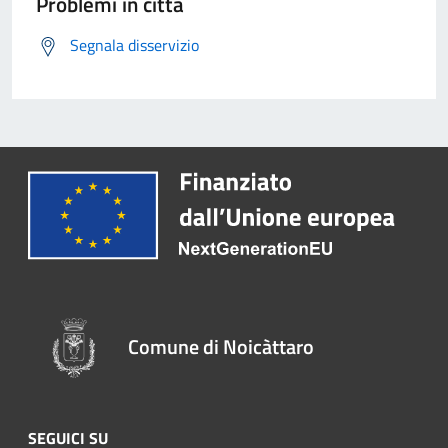
Problemi in città
Segnala disservizio
Comune di Noicàttaro
SEGUICI SU