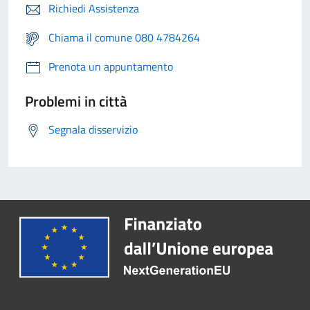
Richiedi Assistenza
Chiama il comune 080 4784264
Prenota un appuntamento
Problemi in città
Segnala disservizio