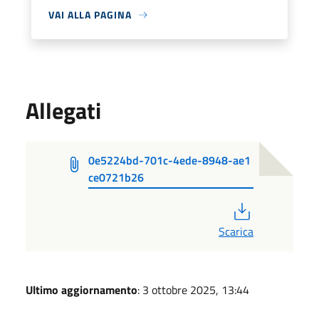
VAI ALLA PAGINA
Allegati
0e5224bd-701c-4ede-8948-ae1
ce0721b26
PDF
Scarica
Ultimo aggiornamento
: 3 ottobre 2025, 13:44