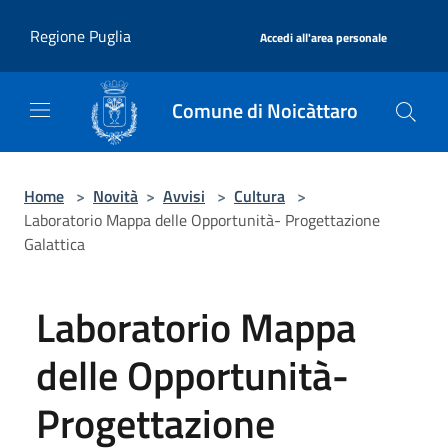
Salta al contenuto principale
|
Regione Puglia
Accedi all'area personale
Comune di Noicàttaro
Home
>
Novità
>
Avvisi
>
Cultura
>
Laboratorio Mappa delle Opportunità- Progettazione
Galattica
Laboratorio Mappa
delle Opportunità-
Progettazione