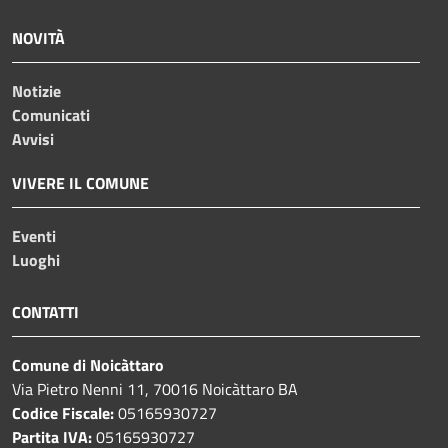
NOVITÀ
Notizie
Comunicati
Avvisi
VIVERE IL COMUNE
Eventi
Luoghi
CONTATTI
Comune di Noicàttaro
Via Pietro Nenni 11, 70016 Noicàttaro BA
Codice Fiscale:
05165930727
Partita IVA:
05165930727