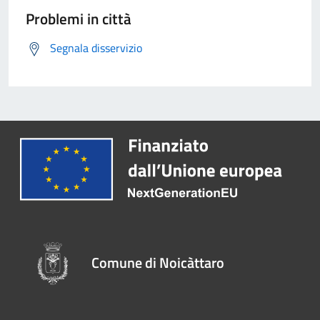
Problemi in città
Segnala disservizio
Comune di Noicàttaro