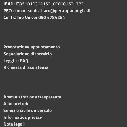
IBAN:
IT86H0103041591000001521782
PEC:
comune.noicattaro@pec.rupar.puglia.it
Centralino Unico:
080 4784264
Prenotazione appuntamento
Segnalazione disservizio
Leggi le FAQ
Richiesta di assistenza
Amministrazione trasparente
Albo pretorio
Servizio civile universale
Informativa privacy
Note legali