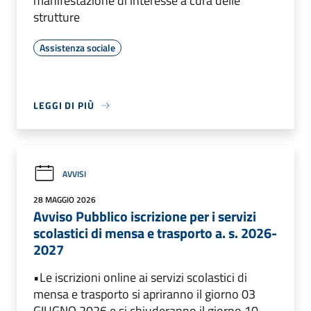
manifestazione di interesse a cura delle
strutture
Assistenza sociale
LEGGI DI PIÙ
AVVISI
28 MAGGIO 2026
Avviso Pubblico iscrizione per i servizi
scolastici di mensa e trasporto a. s. 2026-
2027
•Le iscrizioni online ai servizi scolastici di
mensa e trasporto si apriranno il giorno 03
GIUGNO 2026 e si chiuderanno il giorno 10