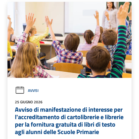
AVVISI
25 GIUGNO 2026
Avviso di manifestazione di interesse per
l'accreditamento di cartolibrerie e librerie
per la fornitura gratuita di libri di testo
agli alunni delle Scuole Primarie