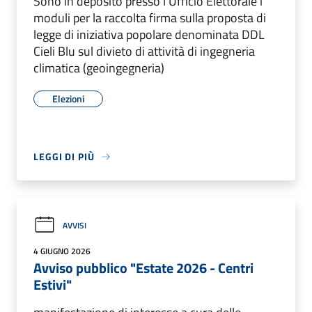
Sono in deposito presso l'Ufficio Elettorale i
moduli per la raccolta firma sulla proposta di
legge di iniziativa popolare denominata DDL
Cieli Blu sul divieto di attività di ingegneria
climatica (geoingegneria)
Elezioni
LEGGI DI PIÙ
AVVISI
4 GIUGNO 2026
Avviso pubblico "Estate 2026 - Centri
Estivi"