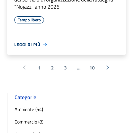
“Nojazz” anno 2026
Tempo libero
LEGGI DI PIÙ
1
2
3
...
10
Pagina precedente
Successiva 
Categorie
Ambiente (54)
Commercio (8)