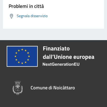
Problemi in città
Segnala disservizio
Comune di Noicàttaro