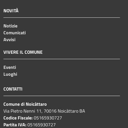
NOVITÀ
Notizie
Comunicati
Avvisi
VIVERE IL COMUNE
Eventi
Luoghi
CONTATTI
Comune di Noicàttaro
Via Pietro Nenni 11, 70016 Noicàttaro BA
Codice Fiscale:
05165930727
Partita IVA:
05165930727