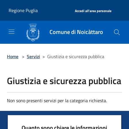
Salta al contenuto principale
|
Regione Puglia
Accedi all'area personale
Comune di Noicàttaro
Home
>
Servizi
>
Giustizia e sicurezza pubblica
Giustizia e sicurezza pubblica
Non sono presenti servizi per la categoria richiesta.
Quanto sono chiare le informazioni