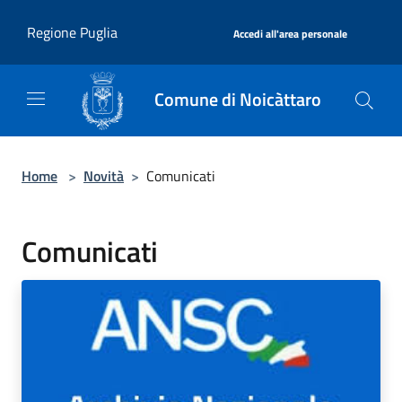
Salta al contenuto principale
|
Regione Puglia
Accedi all'area personale
Comune di Noicàttaro
Home
>
Novità
>
Comunicati
Comunicati