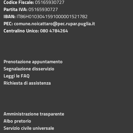
Codice Fiscale:
05165930727
Partita IVA:
05165930727
IBAN:
IT86H0103041591000001521782
PEC:
comune.noicattaro@pec.rupar.puglia.it
Centralino Unico:
080 4784264
Prenotazione appuntamento
Segnalazione disservizio
Leggi le FAQ
Richiesta di assistenza
Amministrazione trasparente
Albo pretorio
Servizio civile universale