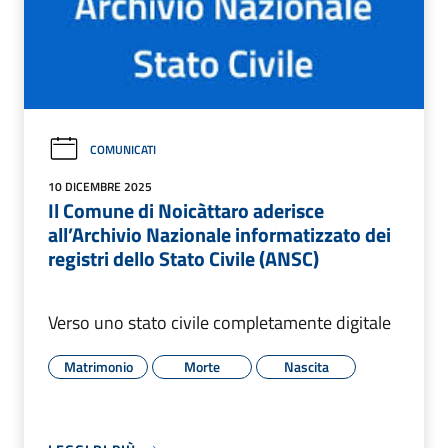
COMUNICATI
10 DICEMBRE 2025
Il Comune di Noicàttaro aderisce
all’Archivio Nazionale informatizzato dei
registri dello Stato Civile (ANSC)
Verso uno stato civile completamente digitale
Matrimonio
Morte
Nascita