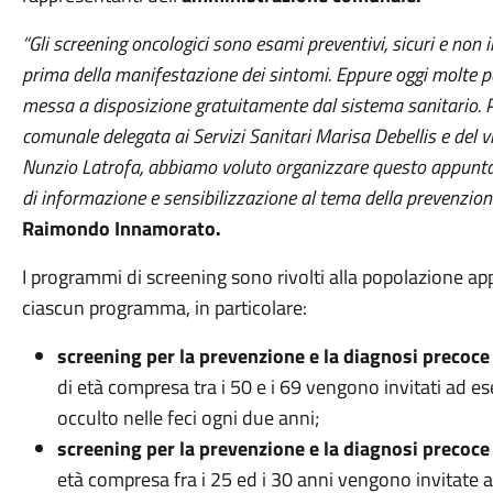
“Gli screening oncologici sono esami preventivi, sicuri e non 
prima della manifestazione dei sintomi. Eppure oggi molte
messa a disposizione gratuitamente dal sistema sanitario. Pe
comunale delegata ai Servizi Sanitari Marisa Debellis e del v
Nunzio Latrofa, abbiamo voluto organizzare questo appunt
di informazione e sensibilizzazione al tema della prevenzione
Raimondo Innamorato.
I programmi di screening sono rivolti alla popolazione app
ciascun programma, in particolare:
screening per la prevenzione e la diagnosi precoce
di età compresa tra i 50 e i 69 vengono invitati ad es
occulto nelle feci ogni due anni;
screening per la prevenzione e la diagnosi precoce 
età compresa fra i 25 ed i 30 anni vengono invitate a