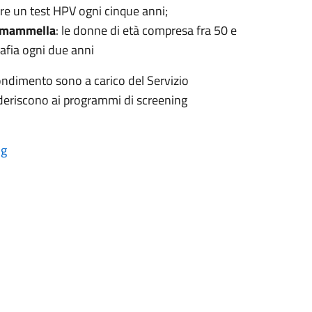
ire un test HPV ogni cinque anni;
a mammella
: le donne di età compresa fra 50 e
fia ogni due anni
fondimento sono a carico del Servizio
aderiscono ai programmi di screening
ng