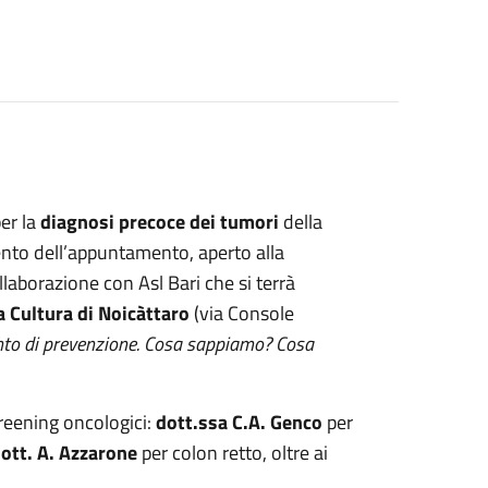
er la
diagnosi precoce dei tumori
della
tento dell’appuntamento, aperto alla
laborazione con Asl Bari che si terrà
a Cultura di Noicàttaro
(via Console
ento di prevenzione. Cosa sappiamo? Cosa
creening oncologici:
dott.ssa C.A. Genco
per
ott. A. Azzarone
per colon retto, oltre ai