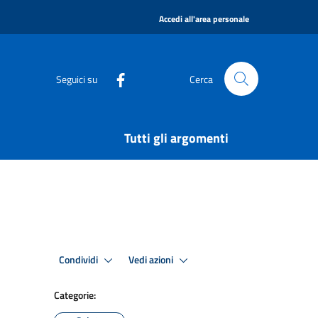
|
Accedi all'area personale
Seguici su
Cerca
Tutti gli argomenti
Condividi
Vedi azioni
Categorie: