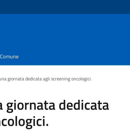
o
il Comune
na giornata dedicata agli screening oncologici.
 giornata dedicata
cologici.