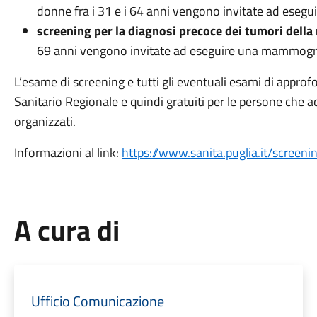
donne fra i 31 e i 64 anni vengono invitate ad esegu
screening per la diagnosi precoce dei tumori dell
69 anni vengono invitate ad eseguire una mammogra
L’esame di screening e tutti gli eventuali esami di appro
Sanitario Regionale e quindi gratuiti per le persone che 
organizzati.
Informazioni al link:
https://www.sanita.puglia.it/screeni
A cura di
Ufficio Comunicazione