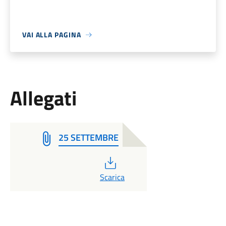
VAI ALLA PAGINA
Allegati
25 SETTEMBRE
PDF
Scarica