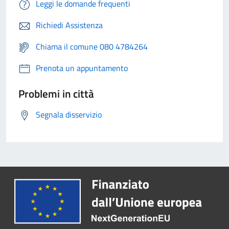
Leggi le domande frequenti
Richiedi Assistenza
Chiama il comune 080 4784264
Prenota un appuntamento
Problemi in città
Segnala disservizio