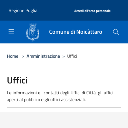
Salta al contenuto principale
|
Regione Puglia
Accedi all'area personale
Comune di Noicàttaro
Home
>
Amministrazione
>
Uffici
Uffici
Le informazioni e i contatti degli Uffici di Città, gli uffici
aperti al pubblico e gli uffici assistenziali.