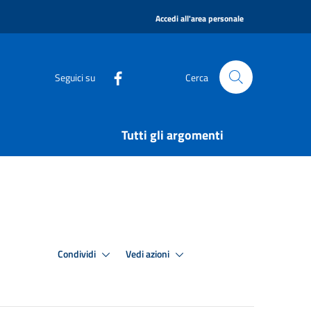
|
Accedi all'area personale
Seguici su
Cerca
Tutti gli argomenti
Condividi
Vedi azioni