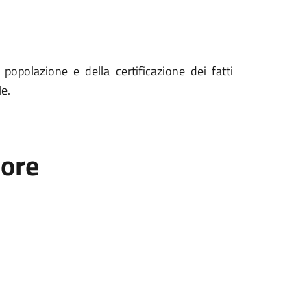
popolazione e della certificazione dei fatti
le.
tore