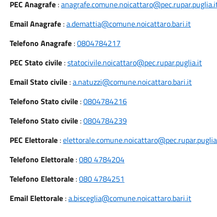
PEC Anagrafe
:
anagrafe.comune.noicattaro@pec.rupar.puglia.i
Email Anagrafe
:
a.demattia@comune.noicattaro.bari.it
Telefono Anagrafe
:
0804784217
PEC Stato civile
:
statocivile.noicattaro@pec.rupar.puglia.it
Email Stato civile
:
a.natuzzi@comune.noicattaro.bari.it
Telefono Stato civile
:
0804784216
Telefono Stato civile
:
0804784239
PEC Elettorale
:
elettorale.comune.noicattaro@pec.rupar.puglia.
Telefono Elettorale
:
080 4784204
Telefono Elettorale
:
080 4784251
Email Elettorale
:
a.bisceglia@comune.noicattaro.bari.it