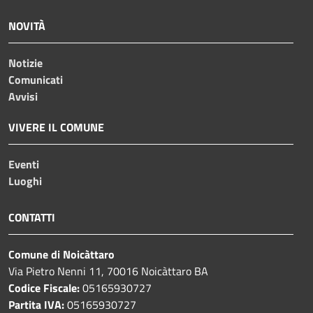
NOVITÀ
Notizie
Comunicati
Avvisi
VIVERE IL COMUNE
Eventi
Luoghi
CONTATTI
Comune di Noicàttaro
Via Pietro Nenni 11, 70016 Noicàttaro BA
Codice Fiscale:
05165930727
Partita IVA:
05165930727