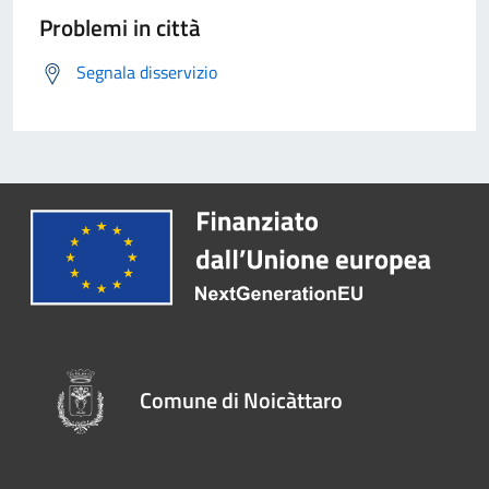
Problemi in città
Segnala disservizio
Comune di Noicàttaro