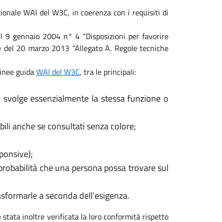
ionale WAI del W3C, in coerenza con i requisiti di
 del 9 gennaio 2004 n° 4 “Disposizioni per favorire
ale del 20 marzo 2013 “Allegato A. Regole tecniche
 linee guida
WAI del W3C
, tra le principali:
, svolge essenzialmente la stessa funzione o
ili anche se consultati senza colore;
sponsive);
 probabilità che una persona possa trovare sul
rasformarle a seconda dell’esigenza.
 stata inoltre verificata la loro conformità rispetto