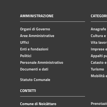
AMMINISTRAZIONE
CATEGORI
Organi di Governo
Anagrafe e
Aree Amministrative
Cultura e
Uffici
Vita lavor
Enti e fondazioni
Imprese 
Politici
Appalti p
Personale Amministrativo
Catasto e
Documenti e dati
Turismo
Mobilità e
Statuto Comunale
CONTATTI
Prenotaz
Comune di Noicàttaro