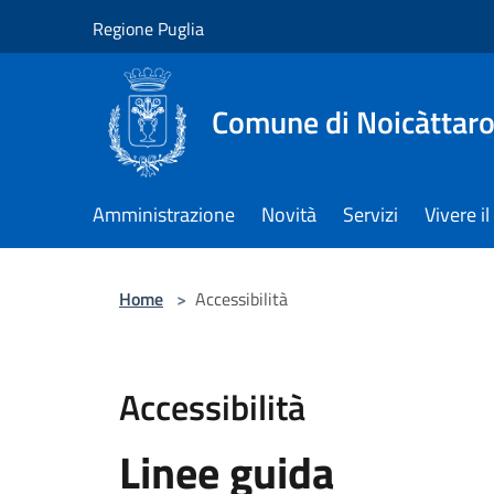
Salta al contenuto principale
Regione Puglia
Comune di Noicàttar
Amministrazione
Novità
Servizi
Vivere 
Home
>
Accessibilità
Accessibilità
Linee guida