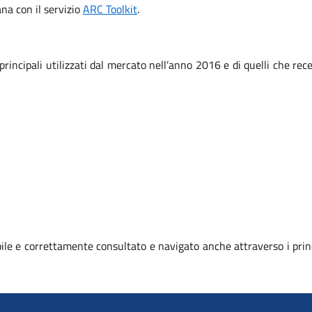
iana con il servizio
ARC Toolkit
.
 principali utilizzati dal mercato nell’anno 2016 e di quelli che r
le e correttamente consultato e navigato anche attraverso i prin