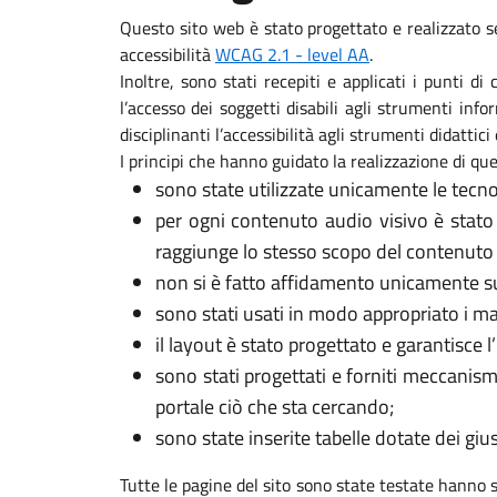
Questo sito web è stato progettato e realizzato s
accessibilità
WCAG 2.1 - level AA
.
Inoltre, sono stati recepiti e applicati i punti d
l’accesso dei soggetti disabili agli strumenti in
disciplinanti l’accessibilità agli strumenti didattici 
I principi che hanno guidato la realizzazione di que
sono state utilizzate unicamente le tecno
per ogni contenuto audio visivo è stato
raggiunge lo stesso scopo del contenuto 
non si è fatto affidamento unicamente sui
sono stati usati in modo appropriato i marca
il layout è stato progettato e garantisce l
sono stati progettati e forniti meccanism
portale ciò che sta cercando;
sono state inserite tabelle dotate dei gi
Tutte le pagine del sito sono state testate hanno