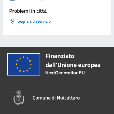
Problemi in città
Segnala disservizio
Comune di Noicàttaro