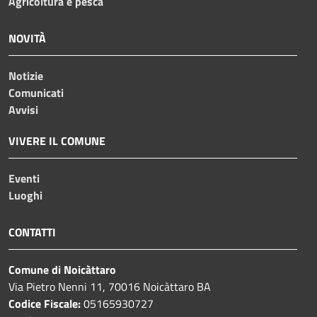
Agricoltura e pesca
NOVITÀ
Notizie
Comunicati
Avvisi
VIVERE IL COMUNE
Eventi
Luoghi
CONTATTI
Comune di Noicàttaro
Via Pietro Nenni 11, 70016 Noicàttaro BA
Codice Fiscale:
05165930727