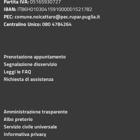
Partita IVA:
05165930727
IBAN:
IT86H0103041591000001521782
PEC:
comune.noicattaro@pec.rupar.puglia.it
Centralino Unico:
080 4784264
Prenotazione appuntamento
Segnalazione disservizio
Leggi le FAQ
Richiesta di assistenza
Amministrazione trasparente
Albo pretorio
Servizio civile universale
Informativa privacy