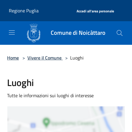
Salta al contenuto principale
|
Regione Puglia
Accedi all'area personale
Comune di Noicàttaro
Home
>
Vivere il Comune
>
Luoghi
Luoghi
Tutte le informazioni sui luoghi di interesse