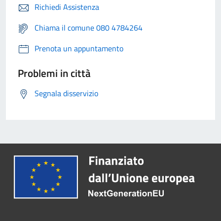
Richiedi Assistenza
Chiama il comune 080 4784264
Prenota un appuntamento
Problemi in città
Segnala disservizio