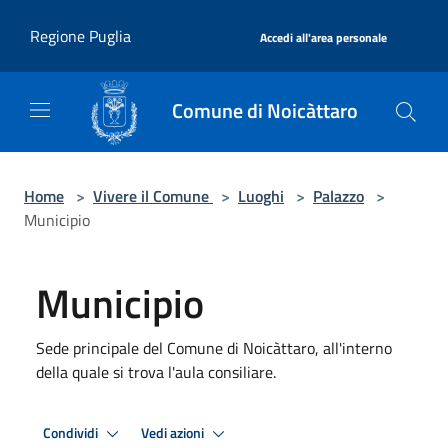
Salta al contenuto principale
|
Regione Puglia
Accedi all'area personale
Comune di Noicàttaro
Home
>
Vivere il Comune
>
Luoghi
>
Palazzo
>
Municipio
Municipio
Sede principale del Comune di Noicàttaro, all'interno
della quale si trova l'aula consiliare.
Condividi
Vedi azioni