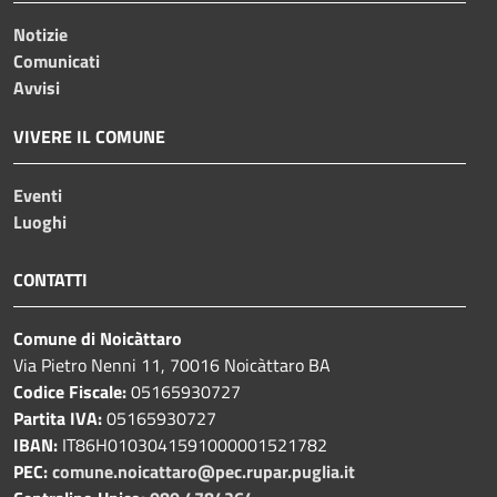
Notizie
Comunicati
Avvisi
VIVERE IL COMUNE
Eventi
Luoghi
CONTATTI
Comune di Noicàttaro
Via Pietro Nenni 11, 70016 Noicàttaro BA
Codice Fiscale:
05165930727
Partita IVA:
05165930727
IBAN:
IT86H0103041591000001521782
PEC:
comune.noicattaro@pec.rupar.puglia.it