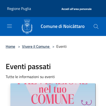
Salta al contenuto principale
|
Regione Puglia
Accedi all'area personale
Comune di Noicàttaro
Home
>
Vivere il Comune
>
Eventi
Eventi passati
Tutte le informazioni su eventi