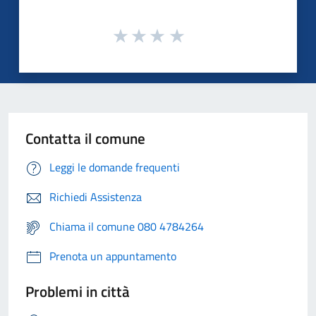
Contatta il comune
Leggi le domande frequenti
Richiedi Assistenza
Chiama il comune 080 4784264
Prenota un appuntamento
Problemi in città