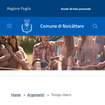
Salta al contenuto principale
|
Regione Puglia
Accedi all'area personale
Comune di Noicàttaro
Home
>
Argomenti
>
Tempo libero