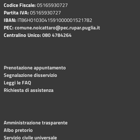
Codice Fiscale:
05165930727
Partita IVA:
05165930727
IBAN:
IT86H0103041591000001521782
PEC:
comune.noicattaro@pec.rupar.puglia.it
Centralino Unico:
080 4784264
Prenotazione appuntamento
Segnalazione disservizio
Leggi le FAQ
Richiesta di assistenza
Amministrazione trasparente
Albo pretorio
Servizio civile universale