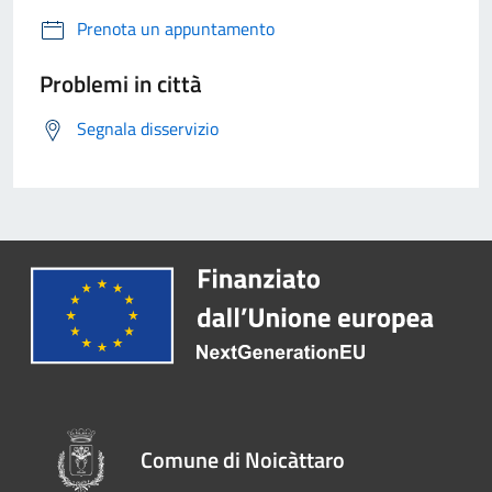
Prenota un appuntamento
Problemi in città
Segnala disservizio
Comune di Noicàttaro