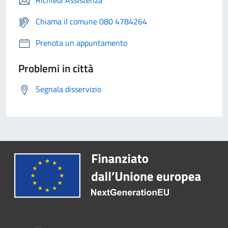
Chiama il comune 080 4784264
Prenota un appuntamento
Problemi in città
Segnala disservizio