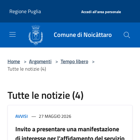
Salta al contenuto principale
|
Regione Puglia
Accedi all'area personale
Comune di Noicàttaro
Home
>
Argomenti
>
Tempo libero
>
Tutte le notizie (4)
Tutte le notizie (4)
AVVISI
27 MAGGIO 2026
Invito a presentare una manifestazione
di interesse per l’affidamento del servizio