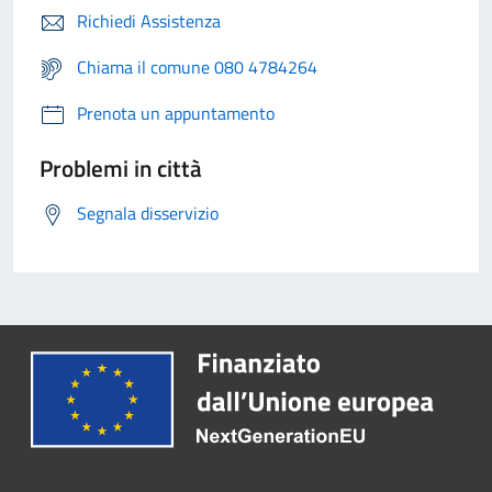
Richiedi Assistenza
Chiama il comune 080 4784264
Prenota un appuntamento
Problemi in città
Segnala disservizio