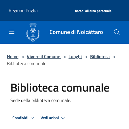
Salta al contenuto principale
|
Regione Puglia
Accedi all'area personale
Comune di Noicàttaro
Home
>
Vivere il Comune
>
Luoghi
>
Biblioteca
>
Biblioteca comunale
Biblioteca comunale
Sede della biblioteca comunale.
Condividi
Vedi azioni