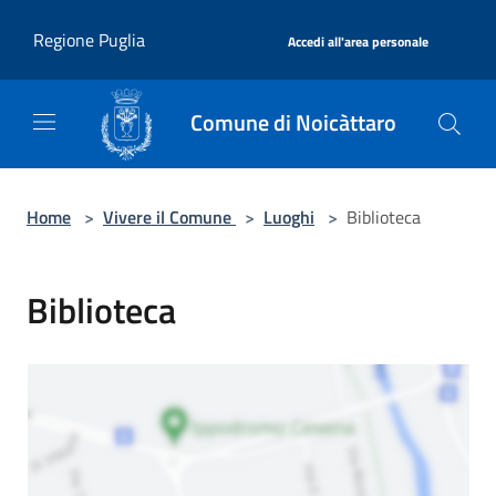
Salta al contenuto principale
|
Regione Puglia
Accedi all'area personale
Comune di Noicàttaro
Home
>
Vivere il Comune
>
Luoghi
>
Biblioteca
Biblioteca