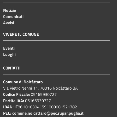
Notizie
Comunicati
Avvisi
VIVERE IL COMUNE
Eventi
Luoghi
CONTATTI
Comune di Noicàttaro
Via Pietro Nenni 11, 70016 Noicàttaro BA
Codice Fiscale:
05165930727
Partita IVA:
05165930727
IBAN:
IT86H0103041591000001521782
PEC:
comune.noicattaro@pec.rupar.puglia.it