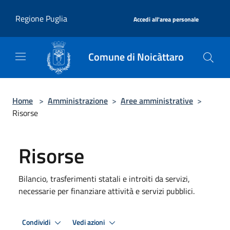
Salta al contenuto principale
|
Regione Puglia
Accedi all'area personale
Comune di Noicàttaro
Home
>
Amministrazione
>
Aree amministrative
>
Risorse
Risorse
Bilancio, trasferimenti statali e introiti da servizi,
necessarie per finanziare attività e servizi pubblici.
Condividi
Vedi azioni