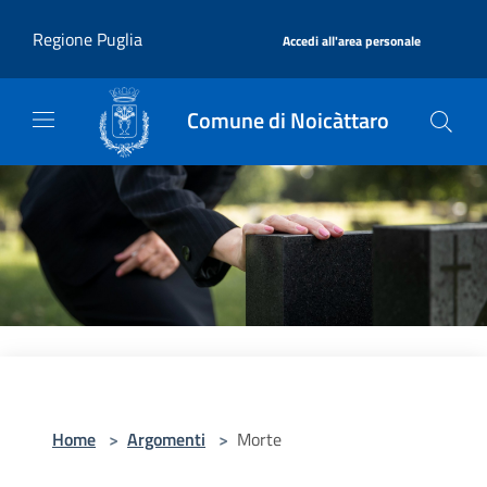
Salta al contenuto principale
|
Regione Puglia
Accedi all'area personale
Comune di Noicàttaro
Home
>
Argomenti
>
Morte