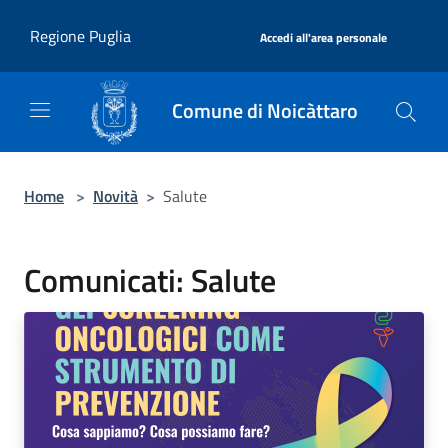
Salta al contenuto principale
|
Regione Puglia
Accedi all'area personale
Comune di Noicàttaro
Home
>
Novità
>
Salute
Comunicati: Salute