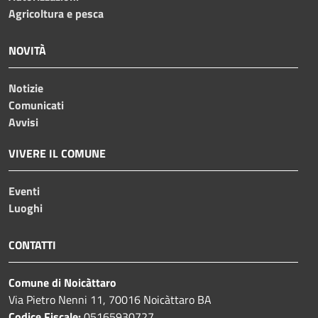
Agricoltura e pesca
NOVITÀ
Notizie
Comunicati
Avvisi
VIVERE IL COMUNE
Eventi
Luoghi
CONTATTI
Comune di Noicàttaro
Via Pietro Nenni 11, 70016 Noicàttaro BA
Codice Fiscale:
05165930727