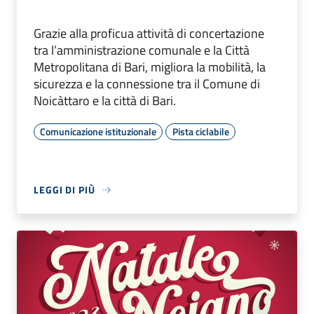
Grazie alla proficua attività di concertazione
tra l’amministrazione comunale e la Città
Metropolitana di Bari, migliora la mobilità, la
sicurezza e la connessione tra il Comune di
Noicàttaro e la città di Bari.
Comunicazione istituzionale
Pista ciclabile
LEGGI DI PIÙ