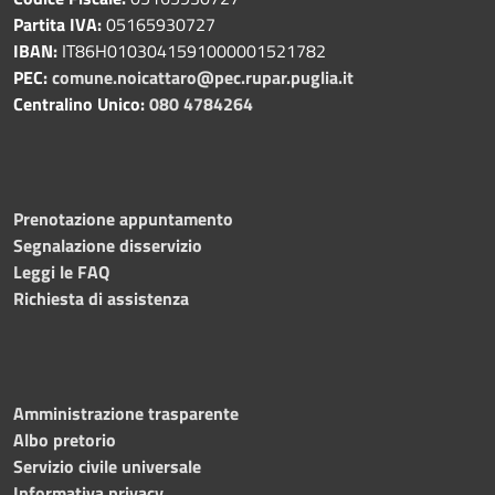
Partita IVA:
05165930727
IBAN:
IT86H0103041591000001521782
PEC:
comune.noicattaro@pec.rupar.puglia.it
Centralino Unico:
080 4784264
Prenotazione appuntamento
Segnalazione disservizio
Leggi le FAQ
Richiesta di assistenza
Amministrazione trasparente
Albo pretorio
Servizio civile universale
Informativa privacy