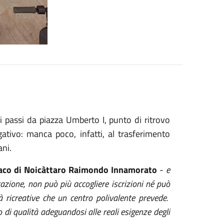
i passi da piazza Umberto I, punto di ritrovo
ativo: manca poco, infatti, al trasferimento
ani.
daco di Noicàttaro Raimondo Innamorato
-
e
azione, non può più accogliere iscrizioni né può
à ricreative che un centro polivalente prevede.
 di qualità adeguandosi alle reali esigenze degli