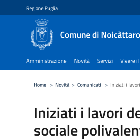
Salta al contenuto principale
Regione Puglia
Comune di Noicàttar
Amministrazione
Novità
Servizi
Vivere 
Home
>
Novità
>
Comunicati
>
Iniziati i lav
Iniziati i lavori 
sociale polivalen