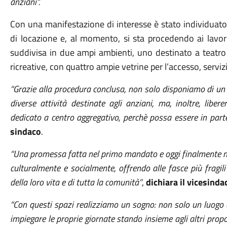
anziani”.
Con una manifestazione di interesse è stato individuato
di locazione e, al momento, si sta procedendo ai lavor
suddivisa in due ampi ambienti, uno destinato a teatro e
ricreative, con quattro ampie vetrine per l’accesso, servizi
“Grazie alla procedura conclusa, non solo disponiamo di un l
diverse attività destinate agli anziani, ma, inoltre, libe
dedicato a centro aggregativo, perchè possa essere in parte 
sindaco
.
“Una promessa fatta nel primo mandato e oggi finalmente ma
culturalmente e socialmente, offrendo alle fasce più fragili
della loro vita e di tutta la comunità”
,
dichiara il vicesind
“Con questi spazi realizziamo un sogno: non solo un luogo 
impiegare le proprie giornate stando insieme agli altri prop