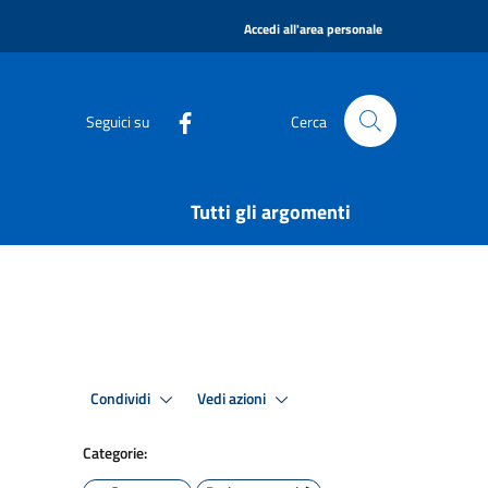
|
Accedi all'area personale
Seguici su
Cerca
Tutti gli argomenti
Condividi
Vedi azioni
Categorie: