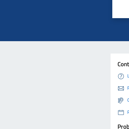
Cont
Prob