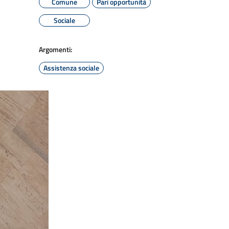
Comune
Pari opportunità
Sociale
Argomenti:
Assistenza sociale