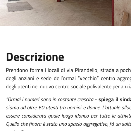
Descrizione
Prendono forma i locali di via Pirandello, strada a poch
degli anziani e sede dell’ormai “vecchio” centro aggreg
degli utenti nel nuovo centro sociale polivalente per anzi
“Ormai i numeri sono in costante crescita
-
spiega il sin
siamo ad oltre 60 utenti tra uomini e donne. L’attuale alloc
essere considerata quale luogo idoneo per tutte le attivit
Quello che finora è stato uno spazio aggregativo, fà un salto