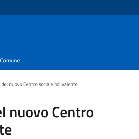
o
il Comune
ori del nuovo Centro sociale polivalente
del nuovo Centro
te