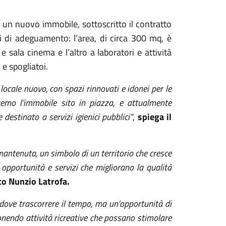
 un nuovo immobile, sottoscritto il contratto
i di adeguamento: l’area, di circa 300 mq, è
 sala cinema e l’altro a laboratori e attività
 e spogliatoi.
ocale nuovo, con spazi rinnovati e idonei per le
reremo l’immobile sito in piazza, e attualmente
destinato a servizi igienici pubblici”
,
spiega il
ntenuta, un simbolo di un territorio che cresce
 opportunità e servizi che migliorano la qualità
aco Nunzio Latrofa.
dove trascorrere il tempo, ma un’opportunità di
onendo attività ricreative che possano stimolare