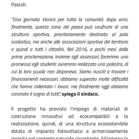
Pascoli.
“Una giornata storica per tutta la comunità: dopo anni,
finalmente, questa zona del paese può usufruire di una
struttura sportiva, prioritariamente destinata al polo
scolastico, ma anche alle associazioni sportive del territorio
e quindi a tutti i cittadini. Nel 2016, a pochi mesi dalla
prima proclamazione, insieme agli assessori, facemmo una
promessa agli studenti: avremmo realizzato una palestra, di
cui la loro scuola non disponeva. Siamo riusciti a trovare i
finanziamenti necessari, abbiamo superato molte difficoltà
che hanno rallentato i lavori, ma finalmente oggi abbiamo
coronato il sogno di tutti”,
spiega il sindaco.
Il progetto ha previsto l’impiego di materiali di
costruzione innovativi ed ecocompatibili e la
realizzazione, quindi, di una struttura ecosostenibile
dotata di impianto fotovoltaico e armoniosamente
inserita nel contesto naturale circostante. All’interno la