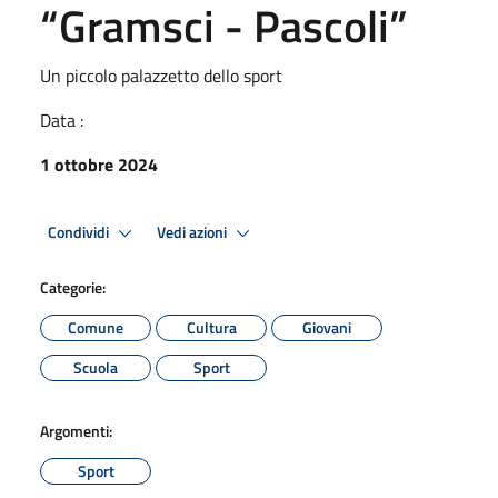
“Gramsci - Pascoli”
Un piccolo palazzetto dello sport
Data :
1 ottobre 2024
Condividi
Vedi azioni
Categorie:
Comune
Cultura
Giovani
Scuola
Sport
Argomenti:
Sport