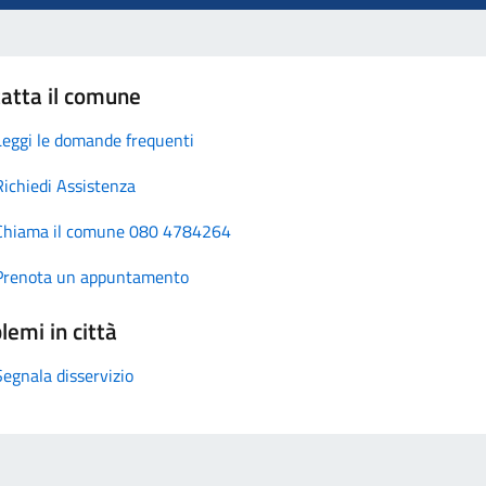
atta il comune
Leggi le domande frequenti
Richiedi Assistenza
Chiama il comune 080 4784264
Prenota un appuntamento
lemi in città
Segnala disservizio