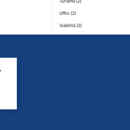
Turismo (2)
Uffici (2)
Viabilità (2)
?