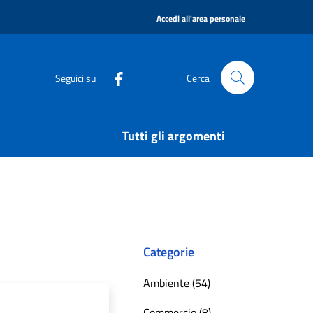
|
Accedi all'area personale
Seguici su
Cerca
Tutti gli argomenti
Categorie
Ambiente (54)
Commercio (8)