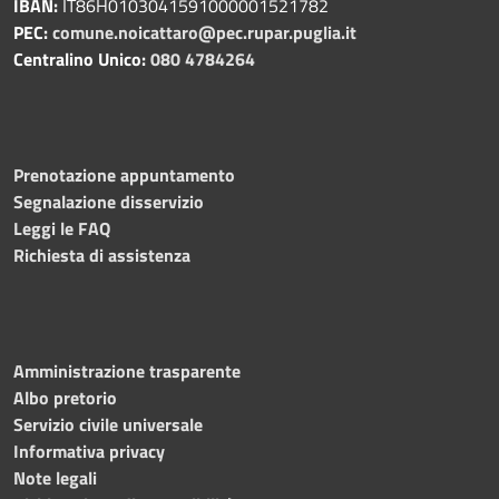
IBAN:
IT86H0103041591000001521782
PEC:
comune.noicattaro@pec.rupar.puglia.it
Centralino Unico:
080 4784264
Prenotazione appuntamento
Segnalazione disservizio
Leggi le FAQ
Richiesta di assistenza
Amministrazione trasparente
Albo pretorio
Servizio civile universale
Informativa privacy
Note legali