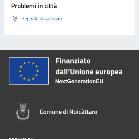
Problemi in città
Segnala disservizio
Comune di Noicàttaro