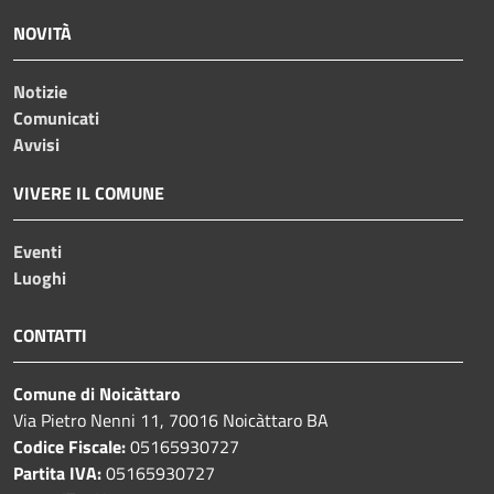
NOVITÀ
Notizie
Comunicati
Avvisi
VIVERE IL COMUNE
Eventi
Luoghi
CONTATTI
Comune di Noicàttaro
Via Pietro Nenni 11, 70016 Noicàttaro BA
Codice Fiscale:
05165930727
Partita IVA:
05165930727