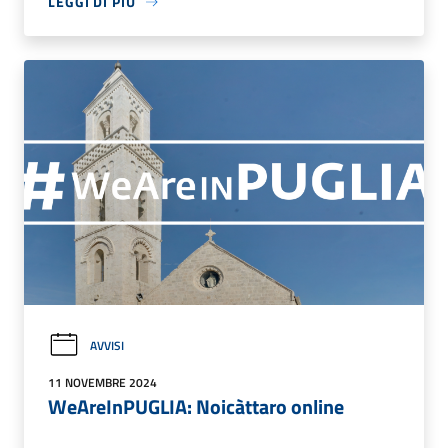
LEGGI DI PIÙ
AVVISI
11 NOVEMBRE 2024
WeAreInPUGLIA: Noicàttaro online