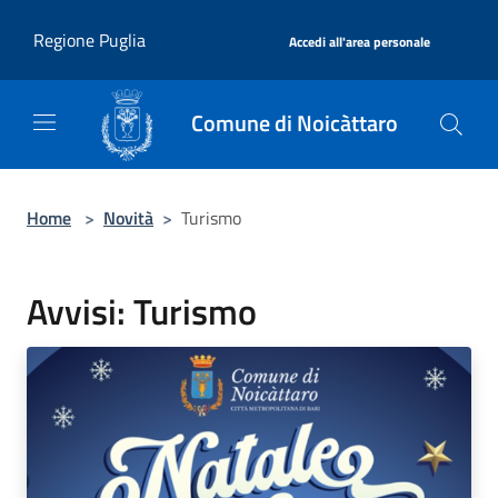
Salta al contenuto principale
|
Regione Puglia
Accedi all'area personale
Comune di Noicàttaro
Home
>
Novità
>
Turismo
Avvisi: Turismo