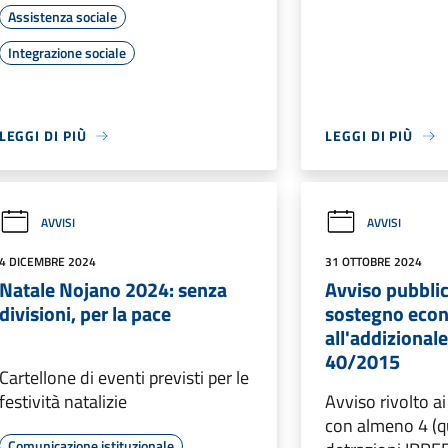
Assistenza sociale
Integrazione sociale
LEGGI DI PIÙ
LEGGI DI PIÙ
AVVISI
AVVISI
4 DICEMBRE 2024
31 OTTOBRE 2024
Natale Nojano 2024: senza
Avviso pubblic
divisioni, per la pace
sostegno econ
all'addizionale
40/2015
Cartellone di eventi previsti per le
festività natalizie
Avviso rivolto ai
con almeno 4 (qu
Comunicazione istituzionale