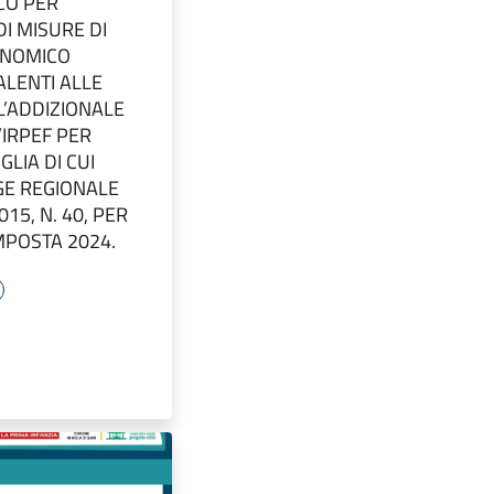
CO PER
DI MISURE DI
ONOMICO
ALENTI ALLE
L’ADDIZIONALE
’IRPEF PER
GLIA DI CUI
GGE REGIONALE
15, N. 40, PER
IMPOSTA 2024.