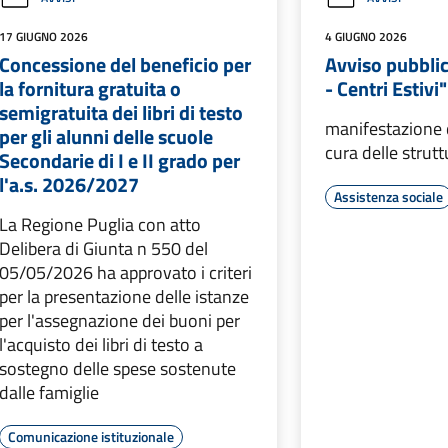
17 GIUGNO 2026
4 GIUGNO 2026
Concessione del beneficio per
Avviso pubbli
la fornitura gratuita o
- Centri Estivi"
semigratuita dei libri di testo
manifestazione d
per gli alunni delle scuole
cura delle strutt
Secondarie di I e II grado per
l'a.s. 2026/2027
Assistenza sociale
La Regione Puglia con atto
Delibera di Giunta n 550 del
05/05/2026 ha approvato i criteri
per la presentazione delle istanze
per l'assegnazione dei buoni per
l'acquisto dei libri di testo a
sostegno delle spese sostenute
dalle famiglie
Comunicazione istituzionale