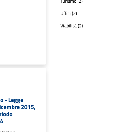
Turismo (2)
Uffici (2)
Viabilità (2)
co - Legge
dicembre 2015,
eriodo
24