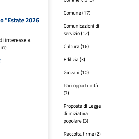
Comune (17)
co "Estate 2026
Comunicazioni di
servizio (12)
i interesse a
Cultura (16)
ure
Edilizia (3)
Giovani (10)
Pari opportunità
(7)
Proposta di Legge
di iniziativa
popolare (3)
Raccolta firme (2)