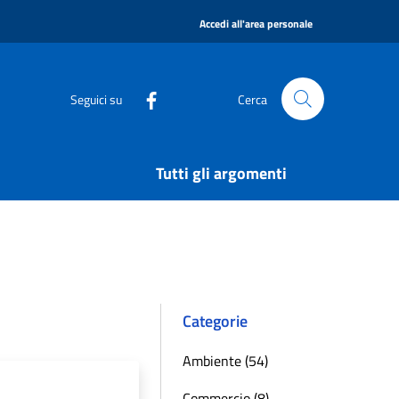
|
Accedi all'area personale
Seguici su
Cerca
Tutti gli argomenti
Categorie
Ambiente (54)
Commercio (8)