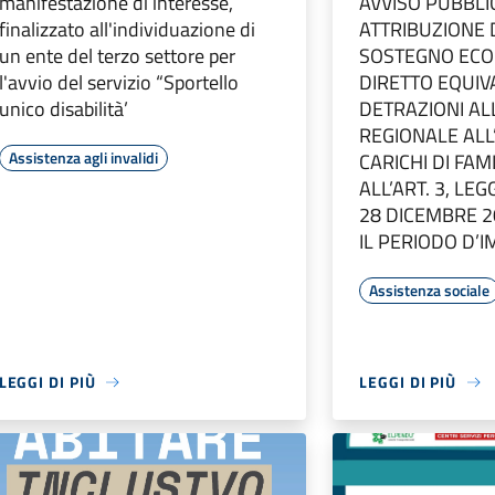
manifestazione di interesse,
AVVISO PUBBLI
finalizzato all'individuazione di
ATTRIBUZIONE 
un ente del terzo settore per
SOSTEGNO EC
l'avvio del servizio “Sportello
DIRETTO EQUIV
unico disabilità’
DETRAZIONI AL
REGIONALE ALL
Assistenza agli invalidi
CARICHI DI FAMI
ALL’ART. 3, LE
28 DICEMBRE 20
IL PERIODO D’
Assistenza sociale
LEGGI DI PIÙ
LEGGI DI PIÙ