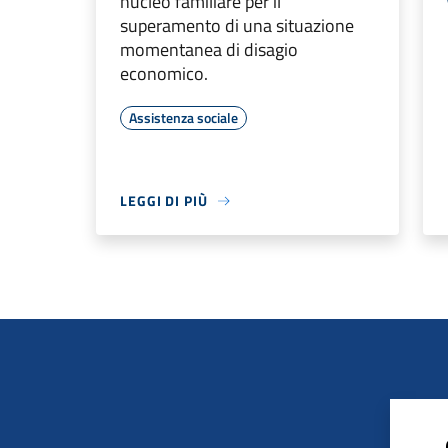
nucleo familiare per il
superamento di una situazione
momentanea di disagio
economico.
Assistenza sociale
LEGGI DI PIÙ