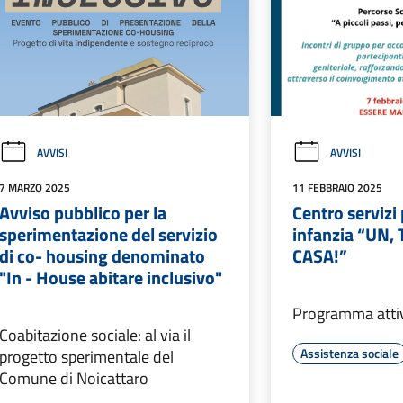
AVVISI
AVVISI
7 MARZO 2025
11 FEBBRAIO 2025
Avviso pubblico per la
Centro servizi
sperimentazione del servizio
infanzia “UN,
di co- housing denominato
CASA!”
"In - House abitare inclusivo"
Programma attiv
Coabitazione sociale: al via il
Assistenza sociale
progetto sperimentale del
Comune di Noicattaro