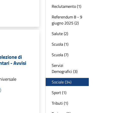
Reclutamento (1)
Referendum 8 - 9
giugno 2025 (2)
Salute (2)
Scuola (1)
Scuola (7)
elezione di
tari - Avvisi
Servizi
Demografici (3)
Universale
Sociale (34)
Sport (1)
Tributi (1)