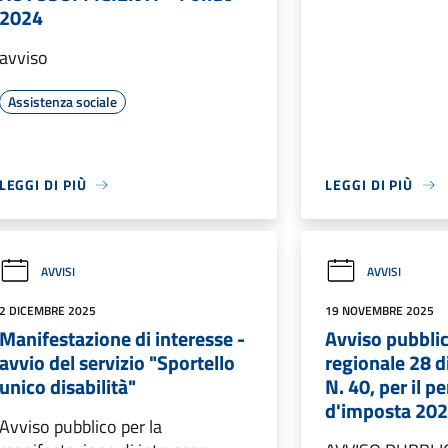
2024
avviso
Assistenza sociale
LEGGI DI PIÙ
LEGGI DI PIÙ
AVVISI
AVVISI
2 DICEMBRE 2025
19 NOVEMBRE 2025
Manifestazione di interesse -
Avviso pubbli
avvio del servizio "Sportello
regionale 28 
unico disabilità"
N. 40, per il p
d'imposta 20
Avviso pubblico per la