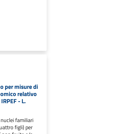
o per misure di
omico relativo
 IRPEF - L.
 nuclei familiari
attro figli) per