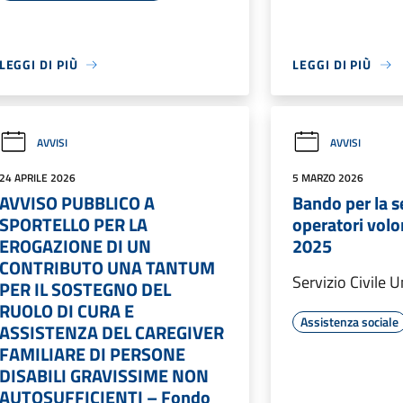
LEGGI DI PIÙ
LEGGI DI PIÙ
AVVISI
AVVISI
24 APRILE 2026
5 MARZO 2026
AVVISO PUBBLICO A
Bando per la s
SPORTELLO PER LA
operatori volon
EROGAZIONE DI UN
2025
CONTRIBUTO UNA TANTUM
Servizio Civile 
PER IL SOSTEGNO DEL
RUOLO DI CURA E
Assistenza sociale
ASSISTENZA DEL CAREGIVER
FAMILIARE DI PERSONE
DISABILI GRAVISSIME NON
AUTOSUFFICIENTI – Fondo