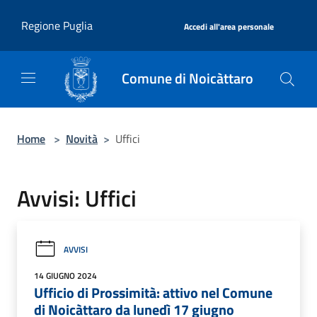
Salta al contenuto principale
|
Regione Puglia
Accedi all'area personale
Comune di Noicàttaro
Home
>
Novità
>
Uffici
Avvisi: Uffici
AVVISI
14 GIUGNO 2024
Ufficio di Prossimità: attivo nel Comune
di Noicàttaro da lunedì 17 giugno