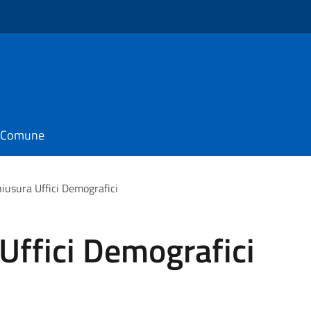
o
il Comune
iusura Uffici Demografici
Uffici Demografici