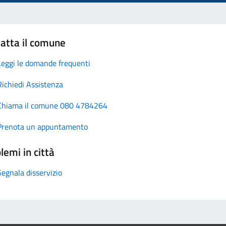
atta il comune
Leggi le domande frequenti
Richiedi Assistenza
Chiama il comune 080 4784264
Prenota un appuntamento
lemi in città
Segnala disservizio