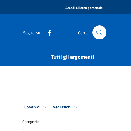
|
Accedi all'area personale
Seguici su
Cerca
Tutti gli argomenti
Condividi
Vedi azioni
Categorie: