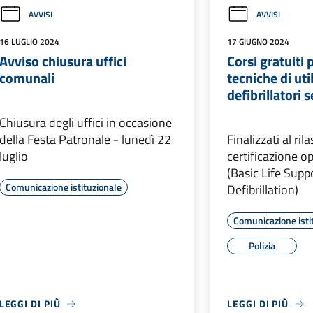
AVVISI
AVVISI
16 LUGLIO 2024
17 GIUGNO 2024
Avviso chiusura uffici
Corsi gratuiti 
comunali
tecniche di uti
defibrillatori
Chiusura degli uffici in occasione
della Festa Patronale - lunedì 22
Finalizzati al ril
luglio
certificazione 
(Basic Life Supp
Comunicazione istituzionale
Defibrillation)
Comunicazione isti
Polizia
LEGGI DI PIÙ
LEGGI DI PIÙ