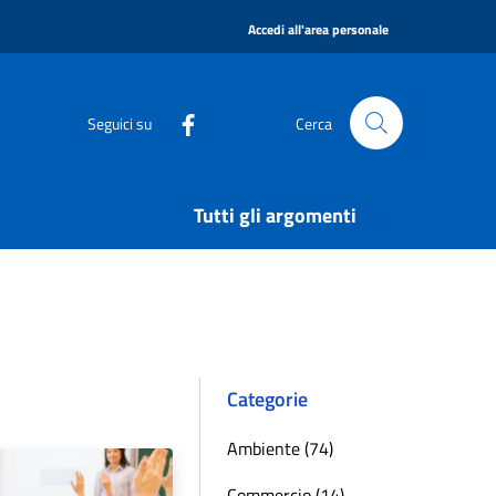
|
Accedi all'area personale
Seguici su
Cerca
Tutti gli argomenti
Categorie
Ambiente (74)
Commercio (14)