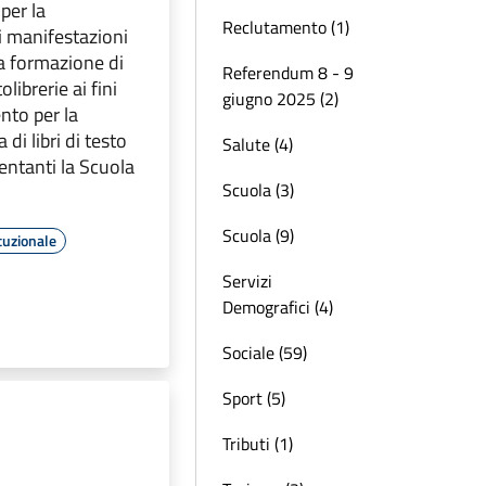
per la
Reclutamento (1)
i manifestazioni
la formazione di
Referendum 8 - 9
librerie ai fini
giugno 2025 (2)
nto per la
 di libri di testo
Salute (4)
uentanti la Scuola
Scuola (3)
Scuola (9)
tuzionale
Servizi
Demografici (4)
Sociale (59)
Sport (5)
Tributi (1)