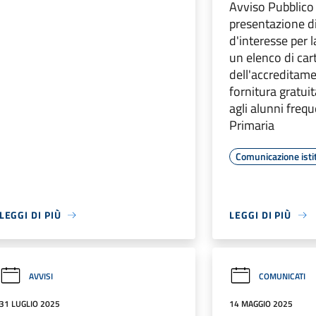
Avviso Pubblico 
presentazione d
d'interesse per 
un elenco di carto
dell'accreditame
fornitura gratuita
agli alunni freq
Primaria
Comunicazione isti
LEGGI DI PIÙ
LEGGI DI PIÙ
AVVISI
COMUNICATI
31 LUGLIO 2025
14 MAGGIO 2025