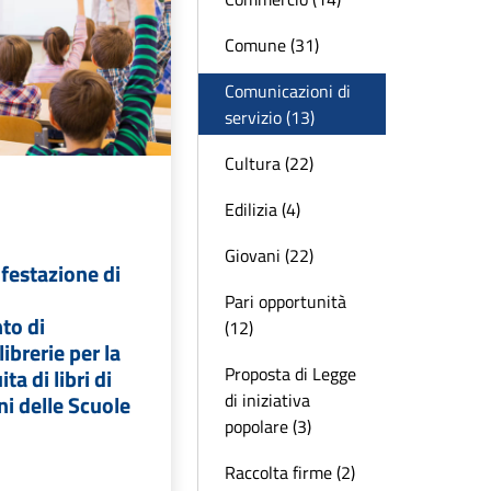
Comune (31)
Comunicazioni di
servizio (13)
Cultura (22)
Edilizia (4)
Giovani (22)
festazione di
Pari opportunità
to di
(12)
librerie per la
Proposta di Legge
ta di libri di
di iniziativa
ni delle Scuole
popolare (3)
Raccolta firme (2)