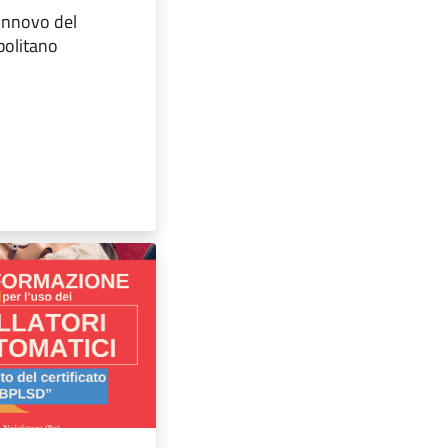
 rinnovo del
politano