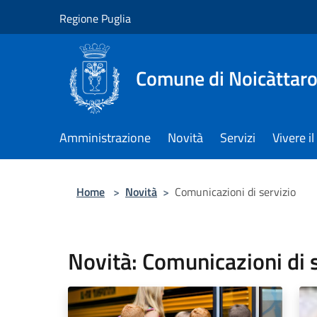
Salta al contenuto principale
Regione Puglia
Comune di Noicàttar
Amministrazione
Novità
Servizi
Vivere 
Home
>
Novità
>
Comunicazioni di servizio
Novità: Comunicazioni di 