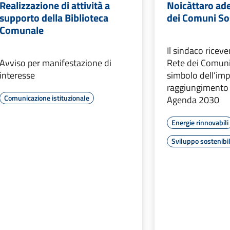
Realizzazione di attività a
Noicàttaro ade
supporto della Biblioteca
dei Comuni Sos
Comunale
Il sindaco riceve
Avviso per manifestazione di
Rete dei Comuni 
interesse
simbolo dell’imp
raggiungimento d
Comunicazione istituzionale
Agenda 2030
Energie rinnovabili
Sviluppo sostenibi