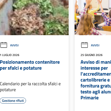
AVVISI
AVVISI
1 LUGLIO 2026
25 GIUGNO 2026
Posizionamento contenitore
Avviso di mani
per sfalci e potature
interesse per
l'accreditamen
cartolibrerie e 
Calendario per la raccolta sfalci e
fornitura gratui
potature
testo agli alun
Primarie
Gestione rifiuti