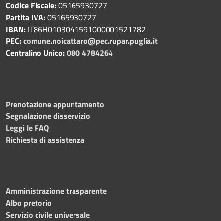
Codice Fiscale:
05165930727
Partita IVA:
05165930727
IBAN:
IT86H0103041591000001521782
PEC:
comune.noicattaro@pec.rupar.puglia.it
Centralino Unico:
080 4784264
Prenotazione appuntamento
Segnalazione disservizio
Leggi le FAQ
Richiesta di assistenza
Amministrazione trasparente
Albo pretorio
Servizio civile universale