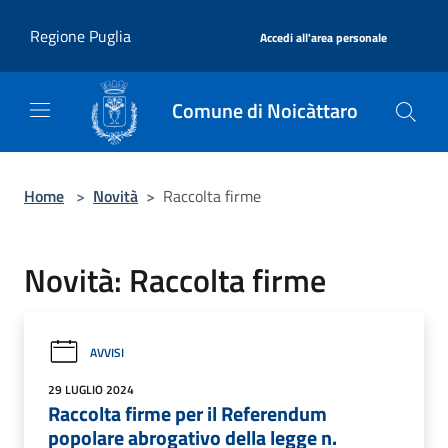
Salta al contenuto principale
|
Regione Puglia
Accedi all'area personale
Comune di Noicàttaro
Home
>
Novità
>
Raccolta firme
Novità: Raccolta firme
AVVISI
29 LUGLIO 2024
Raccolta firme per il Referendum
popolare abrogativo della legge n.