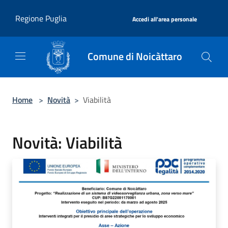
Salta al contenuto principale
|
Regione Puglia
Accedi all'area personale
Comune di Noicàttaro
Home
>
Novità
>
Viabilità
Novità: Viabilità