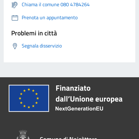
Chiama il comune 080 4784264
Prenota un appuntamento
Problemi in città
Segnala disservizio