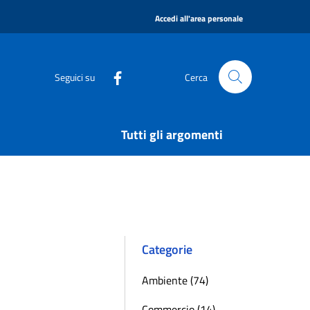
|
Accedi all'area personale
Seguici su
Cerca
Tutti gli argomenti
Categorie
Ambiente (74)
Commercio (14)