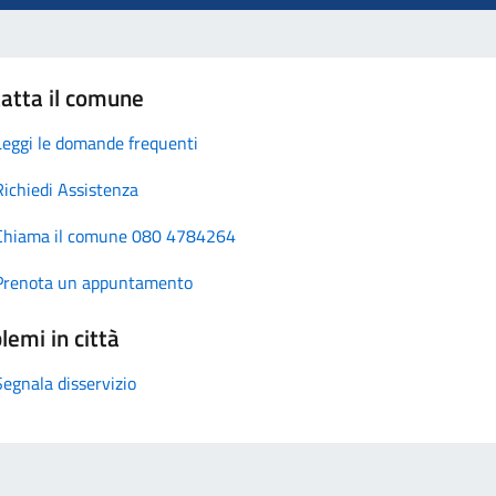
atta il comune
Leggi le domande frequenti
Richiedi Assistenza
Chiama il comune 080 4784264
Prenota un appuntamento
lemi in città
Segnala disservizio