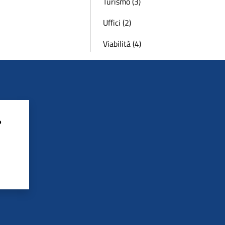
Turismo (3)
Uffici (2)
Viabilità (4)
?