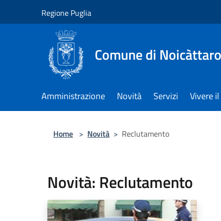
Salta al contenuto principale
Regione Puglia
Comune di Noicàttar
Amministrazione
Novità
Servizi
Vivere 
Home
>
Novità
>
Reclutamento
Novità: Reclutamento