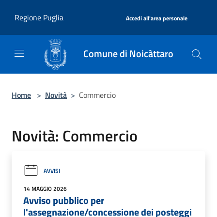
Salta al contenuto principale
|
Regione Puglia
Accedi all'area personale
Comune di Noicàttaro
Home
>
Novità
>
Commercio
Novità: Commercio
AVVISI
14 MAGGIO 2026
Avviso pubblico per
l'assegnazione/concessione dei posteggi