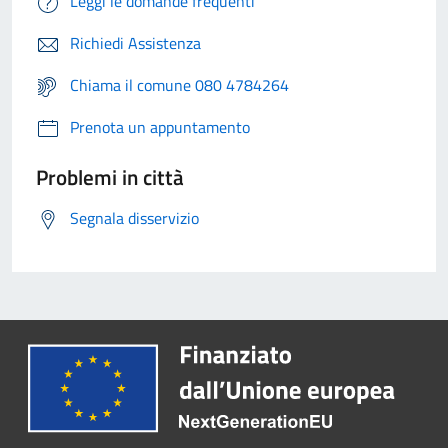
Leggi le domande frequenti
Richiedi Assistenza
Chiama il comune 080 4784264
Prenota un appuntamento
Problemi in città
Segnala disservizio