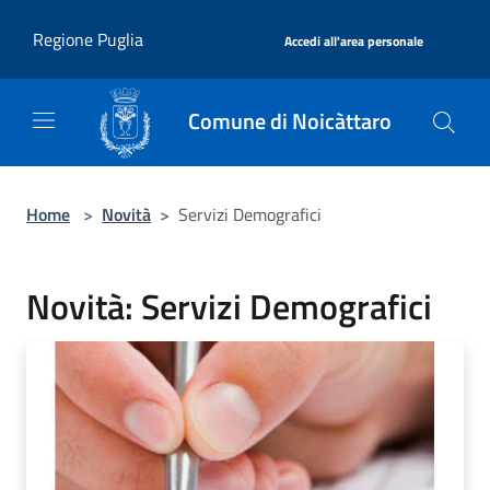
Salta al contenuto principale
|
Regione Puglia
Accedi all'area personale
Comune di Noicàttaro
Home
>
Novità
>
Servizi Demografici
Novità: Servizi Demografici