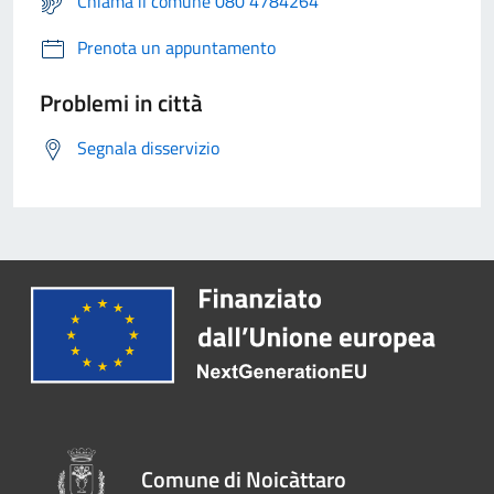
Chiama il comune 080 4784264
Prenota un appuntamento
Problemi in città
Segnala disservizio
Comune di Noicàttaro