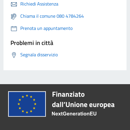
Richiedi Assistenza
Chiama il comune 080 4784264
Prenota un appuntamento
Problemi in città
Segnala disservizio