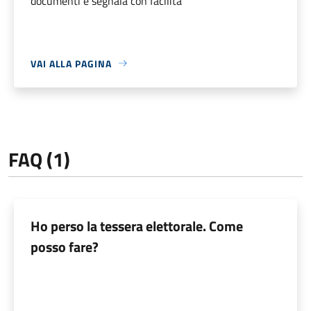
documenti e segnala con facilità
VAI ALLA PAGINA
FAQ (1)
Ho perso la tessera elettorale. Come
posso fare?