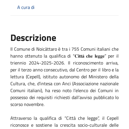
A cura di
Descrizione
Il Comune di Noicàttaro è tra i 755 Comuni italiani che
hanno ottenuto la qualifica di “𝐂𝐢𝐭𝐭𝐚̀ 𝐜𝐡𝐞 𝐥𝐞𝐠𝐠𝐞” per il
triennio 2024-2025-2026. Il riconoscimento arriva,
per il terzo anno consecutivo, dal
Centro per il libro e la
lettura
(Cepell), istituto autonomo del Ministero della
Cultura, che, d’intesa con
Anci
(Associazione nazionale
Comuni italiani), ha reso noto l’elenco dei Comuni in
possesso dei requisiti richiesti dall’avviso pubblicato lo
scorso novembre.
Attraverso la qualifica di “Città che legge”, il Cepell
riconosce e sostiene la crescita socio-culturale delle