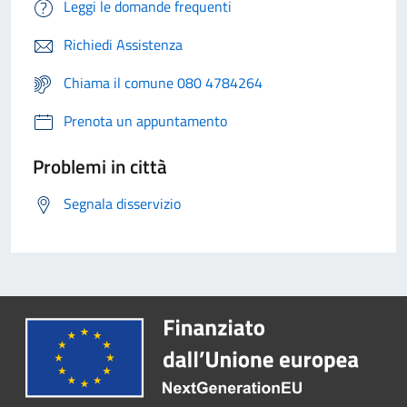
Leggi le domande frequenti
Richiedi Assistenza
Chiama il comune 080 4784264
Prenota un appuntamento
Problemi in città
Segnala disservizio