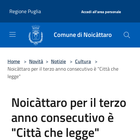
Salta al contenuto principale
|
Regione Puglia
Accedi all'area personale
Comune di Noicàttaro
Home
>
Novità
>
Notizie
>
Cultura
>
Noicàttaro per il terzo anno consecutivo è "Città che
legge"
Noicàttaro per il terzo
anno consecutivo è
"Città che legge"