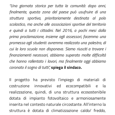
“Una giornata storica per tutta la comunità: dopo anni,
finalmente, questa zona del paese può usufruire di una
struttura sportiva, prioritariamente destinata al polo
scolastico, ma anche alle associazioni sportive del territorio
e quindi a tutti i cittadini. Nel 2016, a pochi mesi dalla
prima proclamazione, insieme agli assessori, facemmo una
promessa agli studenti: avremmo realizzato una palestra, di
cui la loro scuola non disponeva. Siamo riusciti a trovare i
finanziamenti necessari, abbiamo superato molte difficoltà
che hanno rallentato i lavori, ma finalmente oggi abbiamo
coronato il sogno di tutti”,
spiega il sindaco.
Il progetto ha previsto l’impiego di materiali di
costruzione innovativi ed ecocompatibili e la
realizzazione, quindi, di una struttura ecosostenibile
dotata di impianto fotovoltaico e armoniosamente
inserita nel contesto naturale circostante. All’interno la
struttura è dotata di climatizzazione caldo/ freddo,