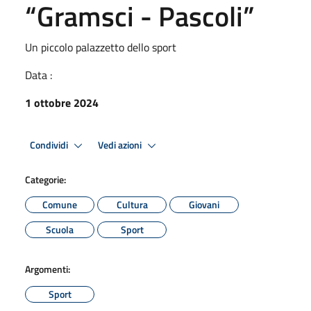
“Gramsci - Pascoli”
Un piccolo palazzetto dello sport
Data :
1 ottobre 2024
Condividi
Vedi azioni
Categorie:
Comune
Cultura
Giovani
Scuola
Sport
Argomenti:
Sport