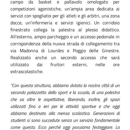
campo da basket e pallavolo omologato per
competizioni agonistiche, un’ampia area dedicata ai
servizi con spogliatoi per gli atleti e gli arbitri, una zona
docce, un’infermeria e servizi igienici. Un corridoio
finestrato collega la palestra al plesso didattico.
All’esterno, ampio parcheggio e un accesso pedonale in
corrispondenza della nuova strada di collegamento tra
via Madonna di Lourdes e Poggio delle Ginestre.
Realizzato anche un secondo accesso che sarà
utilizzato dai fruitori esterni, nelle ore
extrascolastiche.
“Con questa struttura, abbiamo dotato la nostra città di un
secondo palazzetto dello sport e la scuola, di una palestra
che va oltre le aspettative, liberando, inoltre, gli spazi
utilizzati fino a ieri per le attività sportive e che oggi
abbiamo destinato alla mensa scolastica. Generazioni di
studenti si sono succedute senza un servizio fondamentale
come questo. Ecco perché oggi possiamo festeggiare. La