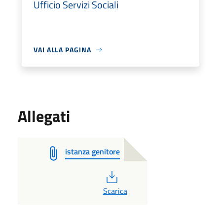
Ufficio Servizi Sociali
VAI ALLA PAGINA
Allegati
istanza genitore
PDF
Scarica