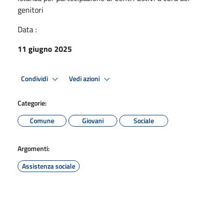
genitori
Data :
11 giugno 2025
Condividi
Vedi azioni
Categorie:
Comune
Giovani
Sociale
Argomenti:
Assistenza sociale