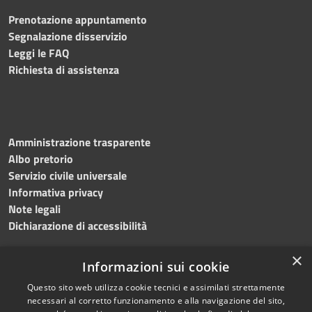
Prenotazione appuntamento
Segnalazione disservizio
Leggi le FAQ
Richiesta di assistenza
Amministrazione trasparente
Albo pretorio
Servizio civile universale
Informativa privacy
Note legali
Dichiarazione di accessibilità
×
Informazioni sui cookie
Questo sito web utilizza cookie tecnici e assimilati strettamente
RSS
Copyright © 2023 •
necessari al corretto funzionamento e alla navigazione del sito,
Accessibilità
Comune di Noicàttaro
•