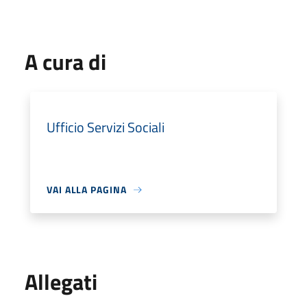
A cura di
Ufficio Servizi Sociali
VAI ALLA PAGINA
Allegati