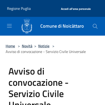
Salta al contenuto principale
|
Regione Puglia
Accedi all'area personale
Comune di Noicàttaro
Home
>
Novità
>
Notizie
>
Avviso di convocazione - Servizio Civile Universale
Avviso di
convocazione -
Servizio Civile
Universale