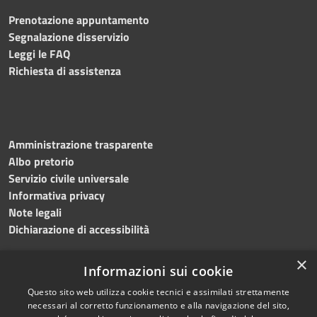
Prenotazione appuntamento
Segnalazione disservizio
Leggi le FAQ
Richiesta di assistenza
Amministrazione trasparente
Albo pretorio
Servizio civile universale
Informativa privacy
Note legali
Dichiarazione di accessibilità
×
Informazioni sui cookie
Questo sito web utilizza cookie tecnici e assimilati strettamente
RSS
Copyright © 2023 •
necessari al corretto funzionamento e alla navigazione del sito,
Accessibilità
Comune di Noicàttaro
•