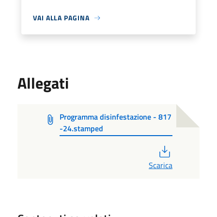
VAI ALLA PAGINA
Allegati
Programma disinfestazione - 817
-24.stamped
PDF
Scarica