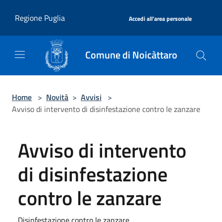
Salta al contenuto principale
|
Regione Puglia
Accedi all'area personale
Comune di Noicàttaro
Home
>
Novità
>
Avvisi
>
Avviso di intervento di disinfestazione contro le zanzare
Avviso di intervento
di disinfestazione
contro le zanzare
Disinfestazione contro le zanzare