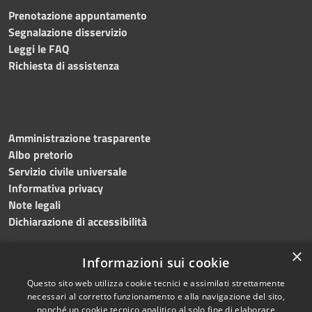
Prenotazione appuntamento
Segnalazione disservizio
Leggi le FAQ
Richiesta di assistenza
Amministrazione trasparente
Albo pretorio
Servizio civile universale
Informativa privacy
Note legali
Dichiarazione di accessibilità
×
Informazioni sui cookie
Questo sito web utilizza cookie tecnici e assimilati strettamente
RSS
Copyright © 2023 •
necessari al corretto funzionamento e alla navigazione del sito,
Accessibilità
Comune di Noicàttaro
•
nonché un cookie tecnico analitico al solo fine di elaborare