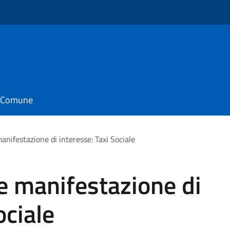
o
il Comune
anifestazione di interesse: Taxi Sociale
e manifestazione di
ociale