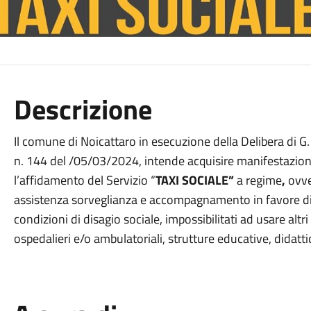
Descrizione
Il comune di Noicattaro in esecuzione della Delibera di G.
n. 144 del /05/03/2024, intende acquisire manifestazioni 
l’affidamento del Servizio “
TAXI SOCIALE”
a regime
,
ovve
assistenza sorveglianza e accompagnamento in favore di mi
condizioni di disagio sociale, impossibilitati ad usare alt
ospedalieri e/o ambulatoriali, strutture educative, didatti