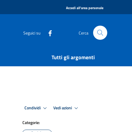
|
Accedi all'area personale
Seguici su
Cerca
Tutti gli argomenti
Condividi
Vedi azioni
Categorie: