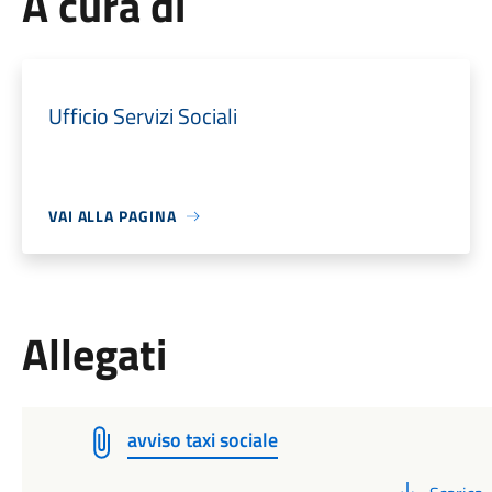
A cura di
Ufficio Servizi Sociali
VAI ALLA PAGINA
Allegati
avviso taxi sociale
PDF