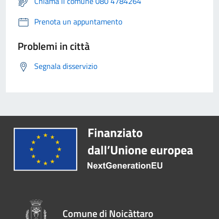
Chiama il comune 080 4784264
Prenota un appuntamento
Problemi in città
Segnala disservizio
Comune di Noicàttaro