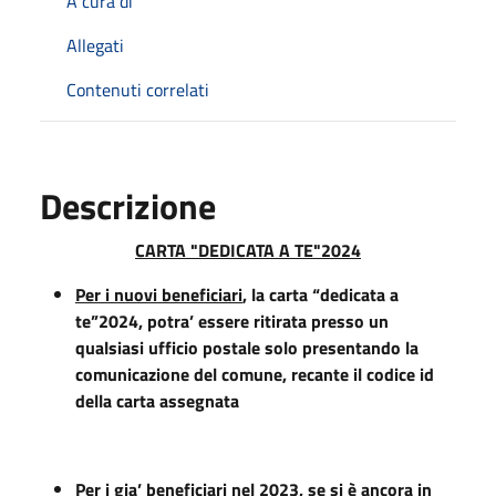
A cura di
Allegati
Contenuti correlati
Descrizione
CARTA
"DEDICATA A TE"2024
Per i nuovi beneficiari
, la carta “dedicata a
te”2024, potra’ essere ritirata presso un
qualsiasi ufficio postale solo presentando la
comunicazione del comune, recante il codice id
della carta assegnata
Per i gia’ beneficiari nel 2023
, se si è ancora in