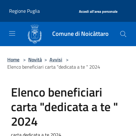
Salta al contenuto principale
|
Regione Puglia
Accedi all'area personale
Comune di Noicàttaro
Home
>
Novità
>
Avvisi
>
Elenco beneficiari carta "dedicata a te " 2024
Elenco beneficiari
carta "dedicata a te "
2024
carta dedicata a te 2024