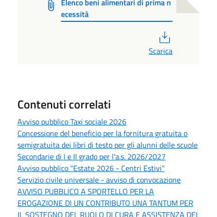
Elenco beni alimentari di prima n
ecessità
PDF
Scarica
Contenuti correlati
Avviso pubblico Taxi sociale 2026
Concessione del beneficio per la fornitura gratuita o
semigratuita dei libri di testo per gli alunni delle scuole
Secondarie di I e II grado per l'a.s. 2026/2027
Avviso pubblico "Estate 2026 - Centri Estivi"
Servizio civile universale - avviso di convocazione
AVVISO PUBBLICO A SPORTELLO PER LA
EROGAZIONE DI UN CONTRIBUTO UNA TANTUM PER
IL SOSTEGNO DEL RUOLO DI CURA E ASSISTENZA DEL