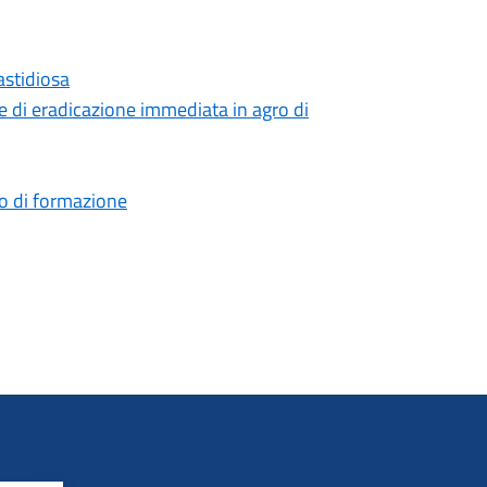
astidiosa
 di eradicazione immediata in agro di
rso di formazione