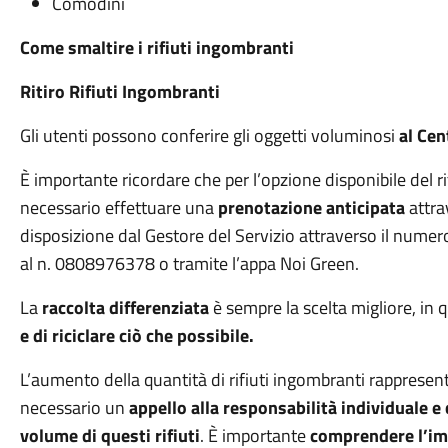
Comodini
Come smaltire i rifiuti ingombranti
Ritiro Rifiuti Ingombranti
Gli utenti possono conferire gli oggetti voluminosi
al Cen
È importante ricordare che per l’opzione disponibile del rit
necessario effettuare una
prenotazione anticipata
attra
disposizione dal Gestore del Servizio attraverso il num
al n. 0808976378 o tramite l’appa Noi Green.
La
raccolta differenziata
è sempre la scelta migliore, in
e di riciclare ciò che possibile.
L’aumento della quantità di rifiuti ingombranti rapprese
necessario un
appello alla responsabilità individuale e 
volume di questi rifiuti
. È importante
comprendere l’im