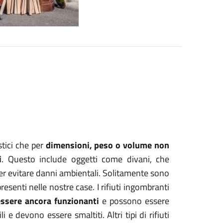
stici che per
dimensioni, peso o volume
non
i
. Questo include oggetti come divani, che
er evitare danni ambientali. Solitamente sono
presenti nelle nostre case. I rifiuti ingombranti
ssere ancora funzionanti
e possono essere
 e devono essere smaltiti. Altri tipi di rifiuti