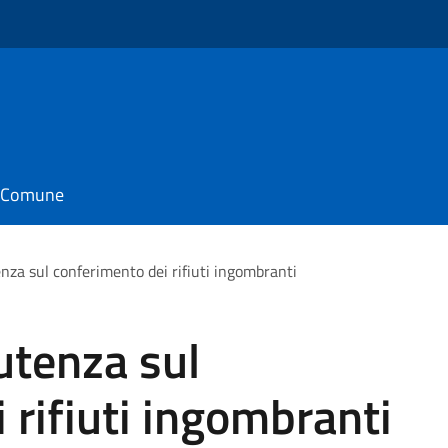
o
il Comune
enza sul conferimento dei rifiuti ingombranti
utenza sul
 rifiuti ingombranti