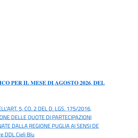
𝐎 𝐏𝐄𝐑 𝐈𝐋 𝐌𝐄𝐒𝐄 𝐃𝐈 𝐀𝐆𝐎𝐒𝐓𝐎 𝟐𝟎𝟐𝟔, 𝐃𝐄𝐋
’ART. 5, CO. 2 DEL D. LGS. 175/2016,
IONE DELLE QUOTE DI PARTECIPAZIONI
NATE DALLA REGIONE PUGLIA AI SENSI DE
re DDL Cieli Blu