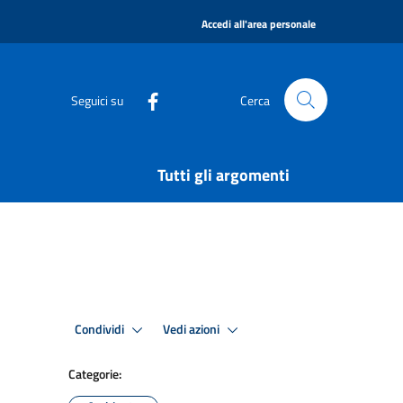
|
Accedi all'area personale
Seguici su
Cerca
Tutti gli argomenti
Condividi
Vedi azioni
Categorie: