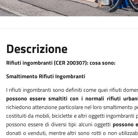
Descrizione
Rifiuti ingombranti (CER 200307): cosa sono:
Smaltimento Rifiuti Ingombranti
I rifiuti ingombranti sono definiti come quei rifiuti dome
possono essere smaltiti con i normali rifiuti urban
richiedono attenzione particolare nel loro smaltimento p
costituiti da mobili, biciclette e altri oggetti ingombranti 
possono essere di diversi tipi: alcuni oggetti
possono e
donati o venduti, mentre altri sono rotti o non utilizzabili