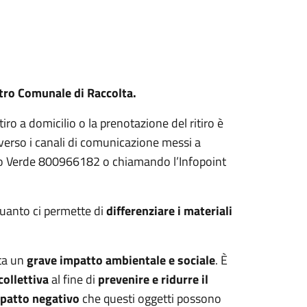
tro Comunale di Raccolta.
iro a domicilio o la prenotazione del ritiro è
verso i canali di comunicazione messi a
ero Verde 800966182 o chiamando l’Infopoint
 quanto ci permette di
differenziare i materiali
nta un
grave impatto ambientale e sociale
. È
collettiva
al fine di
prevenire e ridurre il
patto negativo
che questi oggetti possono