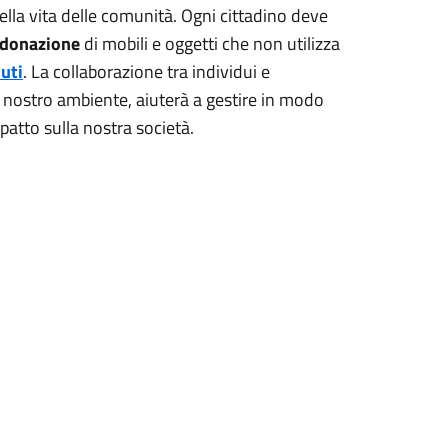
della vita delle comunità. Ogni cittadino deve
a donazione
di mobili e oggetti che non utilizza
iuti
. La collaborazione tra individui e
 nostro ambiente, aiuterà a gestire in modo
impatto sulla nostra società.