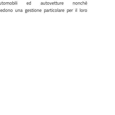
utomobili ed autovetture nonché
hiedono una gestione particolare per il loro