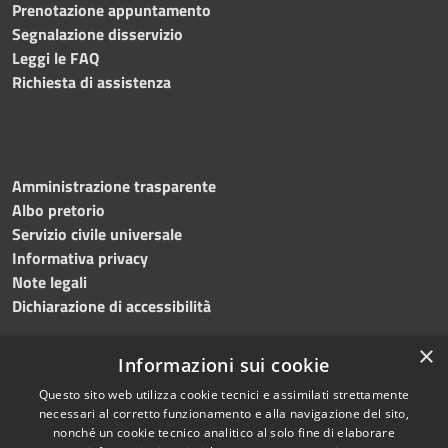
Prenotazione appuntamento
Segnalazione disservizio
Leggi le FAQ
Richiesta di assistenza
Amministrazione trasparente
Albo pretorio
Servizio civile universale
Informativa privacy
Note legali
Dichiarazione di accessibilità
×
Informazioni sui cookie
Questo sito web utilizza cookie tecnici e assimilati strettamente
RSS
Copyright © 2023 •
necessari al corretto funzionamento e alla navigazione del sito,
Accessibilità
Comune di Noicàttaro
•
nonché un cookie tecnico analitico al solo fine di elaborare