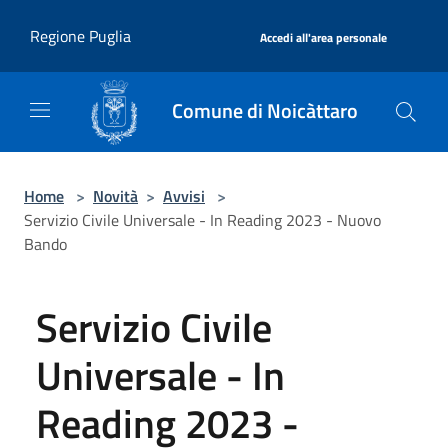
Salta al contenuto principale
|
Regione Puglia
Accedi all'area personale
Comune di Noicàttaro
Home
>
Novità
>
Avvisi
>
Servizio Civile Universale - In Reading 2023 - Nuovo
Bando
Servizio Civile
Universale - In
Reading 2023 -