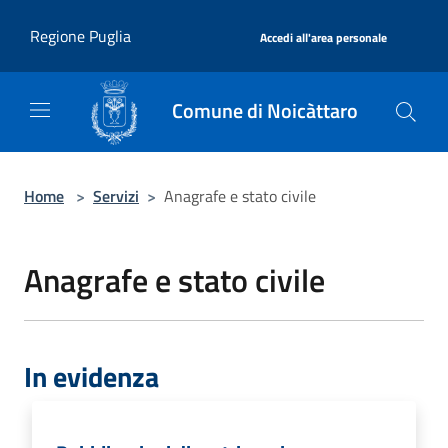
Salta al contenuto principale
|
Regione Puglia
Accedi all'area personale
Comune di Noicàttaro
Home
>
Servizi
>
Anagrafe e stato civile
Anagrafe e stato civile
In evidenza