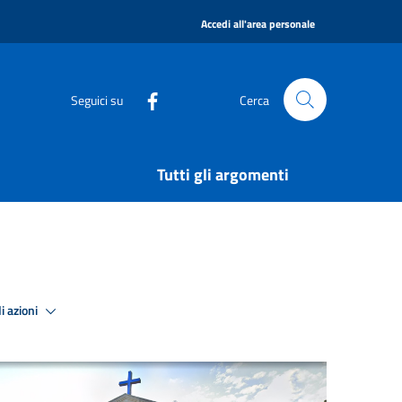
|
Accedi all'area personale
Seguici su
Cerca
Tutti gli argomenti
i azioni