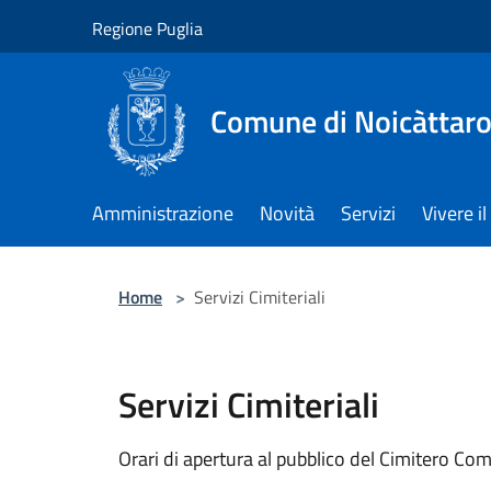
Salta al contenuto principale
Regione Puglia
Comune di Noicàttar
Amministrazione
Novità
Servizi
Vivere 
Home
>
Servizi Cimiteriali
Servizi Cimiteriali
Orari di apertura al pubblico del Cimitero Co