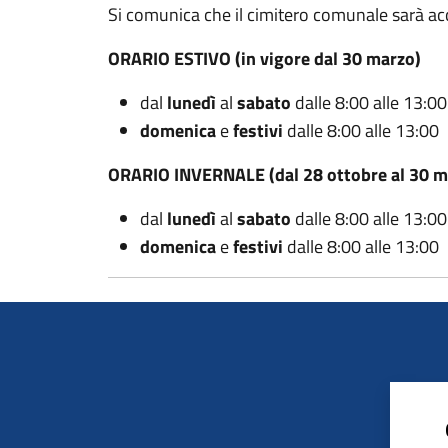
Si comunica che il cimitero comunale sarà acc
ORARIO ESTIVO (in vigore dal 30 marzo)
dal
lunedì
al
sabato
dalle 8:00 alle 13:00
domenica
e
festivi
dalle 8:00 alle 13:00
ORARIO INVERNALE (dal 28 ottobre al 30 m
dal
lunedì
al
sabato
dalle 8:00 alle 13:00
domenica
e
festivi
dalle 8:00 alle 13:00